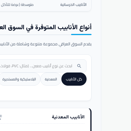
الأنابيب الخرسانية
متوسطة (عرضة للتآكل ال
أنواع الأنابيب المتوفرة في السوق الع
يقدم السوق العراقي مجموعة متنوعة وشاملة من الأنابيب ا
search
كل الأنابيب
المعدنية
البلاستيكية والمستديرة
الأنابيب المعدنية
nufacturing