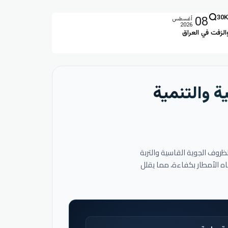
08
30K
أغسطس
2026
الزفت في العراق
ة والتنمية
لظروف الجوية القاسية والتربة
اه الأمطار بكفاءة، مما يقلل