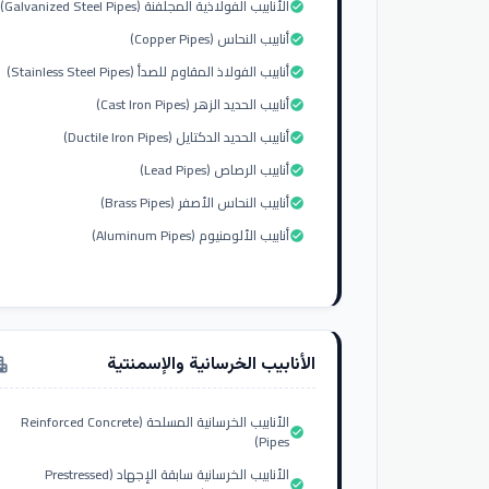
الأنابيب الفولاذية المجلفنة (Galvanized Steel Pipes)
check_circle
أنابيب النحاس (Copper Pipes)
check_circle
أنابيب الفولاذ المقاوم للصدأ (Stainless Steel Pipes)
check_circle
أنابيب الحديد الزهر (Cast Iron Pipes)
check_circle
أنابيب الحديد الدكتايل (Ductile Iron Pipes)
check_circle
أنابيب الرصاص (Lead Pipes)
check_circle
أنابيب النحاس الأصفر (Brass Pipes)
check_circle
أنابيب الألومنيوم (Aluminum Pipes)
check_circle
الأنابيب الخرسانية والإسمنتية
tment
الأنابيب الخرسانية المسلحة (Reinforced Concrete
check_circle
Pipes)
الأنابيب الخرسانية سابقة الإجهاد (Prestressed
check_circle