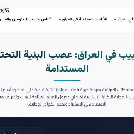
 في العراق
الأنابيب المعدنية في العراق
أكياس جامبو للبيتومين والقار و
بيب في العراق: عصب البنية التحتي
المستدامة
المحافظات العراقية بمرحلة حرجة تتطلب مواد إنشائية قادرة على الصمود أمام ا
نابيب المحلية الركيزة الأساسية لضمان وصول المياه الصالحة للشرب وتصريف مي
الاعتماد على الاستيراد ويدعم الكوادر الوطنية.