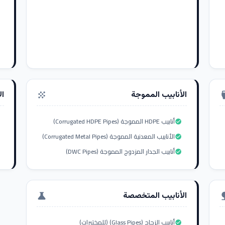
الأنابيب المموجة
ال
grain
settings_i
أنابيب HDPE المموجة (Corrugated HDPE Pipes)
check_circle
الأنابيب المعدنية المموجة (Corrugated Metal Pipes)
check_circle
أنابيب الجدار المزدوج المموجة (DWC Pipes)
check_circle
الأنابيب المتخصصة
science
nat
أنابيب الزجاج (Glass Pipes) (للمختبرات)
check_circle