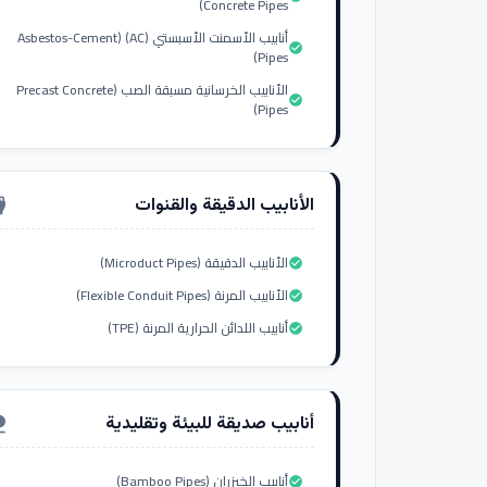
Concrete Pipes)
أنابيب الأسمنت الأسبستي (AC) (Asbestos-Cement
check_circle
Pipes)
الأنابيب الخرسانية مسبقة الصب (Precast Concrete
check_circle
Pipes)
الأنابيب الدقيقة والقنوات
nput_hdmi
الأنابيب الدقيقة (Microduct Pipes)
check_circle
الأنابيب المرنة (Flexible Conduit Pipes)
check_circle
أنابيب اللدائن الحرارية المرنة (TPE)
check_circle
أنابيب صديقة للبيئة وتقليدية
ure
أنابيب الخيزران (Bamboo Pipes)
check_circle