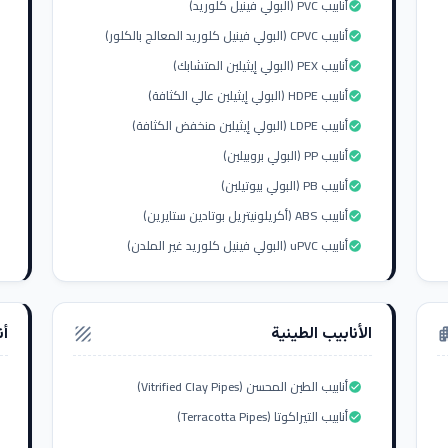
أنابيب PVC (البولي فينيل كلوريد)
check_circle
أنابيب CPVC (البولي فينيل كلوريد المعالج بالكلور)
check_circle
أنابيب PEX (البولي إيثيلين المتشابك)
check_circle
أنابيب HDPE (البولي إيثيلين عالي الكثافة)
check_circle
أنابيب LDPE (البولي إيثيلين منخفض الكثافة)
check_circle
أنابيب PP (البولي بروبيلين)
check_circle
أنابيب PB (البولي بيوتيلين)
check_circle
أنابيب ABS (أكريلونيتريل بوتادين ستايرين)
check_circle
أنابيب uPVC (البولي فينيل كلوريد غير الملدن)
check_circle
الأنابيب الطينية
أن
texture
apar
أنابيب الطين المحسن (Vitrified Clay Pipes)
check_circle
أنابيب التيراكوتا (Terracotta Pipes)
check_circle