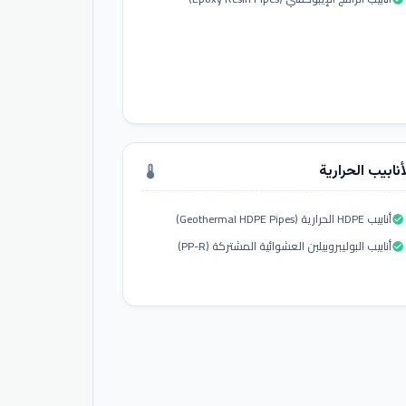
أنابيب الحرارية
thermostat
أنابيب HDPE الحرارية (Geothermal HDPE Pipes)
check_circle
أنابيب البوليبروبيلين العشوائية المشتركة (PP-R)
check_circle