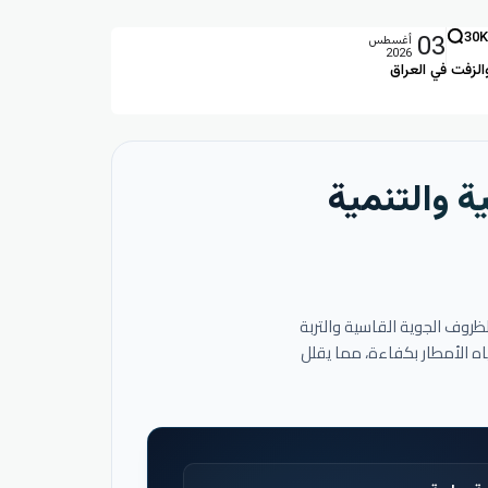
03
30K
أغسطس
2026
الزفت في العراق
ة والتنمية
لظروف الجوية القاسية والتربة
اه الأمطار بكفاءة، مما يقلل