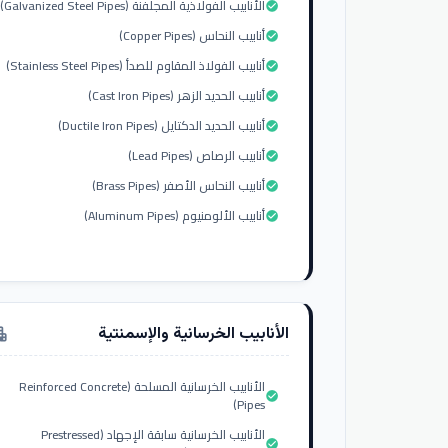
الأنابيب الفولاذية المجلفنة (Galvanized Steel Pipes)
check_circle
أنابيب النحاس (Copper Pipes)
check_circle
أنابيب الفولاذ المقاوم للصدأ (Stainless Steel Pipes)
check_circle
أنابيب الحديد الزهر (Cast Iron Pipes)
check_circle
أنابيب الحديد الدكتايل (Ductile Iron Pipes)
check_circle
أنابيب الرصاص (Lead Pipes)
check_circle
أنابيب النحاس الأصفر (Brass Pipes)
check_circle
أنابيب الألومنيوم (Aluminum Pipes)
check_circle
الأنابيب الخرسانية والإسمنتية
tment
الأنابيب الخرسانية المسلحة (Reinforced Concrete
check_circle
Pipes)
الأنابيب الخرسانية سابقة الإجهاد (Prestressed
check_circle