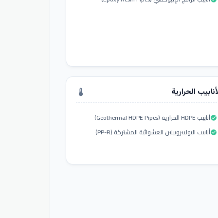
أنابيب الحرارية
thermostat
أنابيب HDPE الحرارية (Geothermal HDPE Pipes)
check_circle
أنابيب البوليبروبيلين العشوائية المشتركة (PP-R)
check_circle