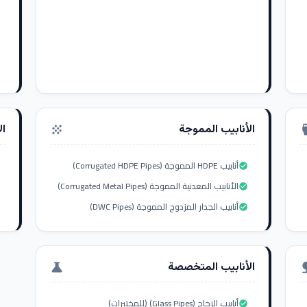
الأنابيب المموجة
ال
grain
settings_i
أنابيب HDPE المموجة (Corrugated HDPE Pipes)
check_circle
الأنابيب المعدنية المموجة (Corrugated Metal Pipes)
check_circle
أنابيب الجدار المزدوج المموجة (DWC Pipes)
check_circle
الأنابيب المتخصصة
science
nat
أنابيب الزجاج (Glass Pipes) (للمختبرات)
check_circle