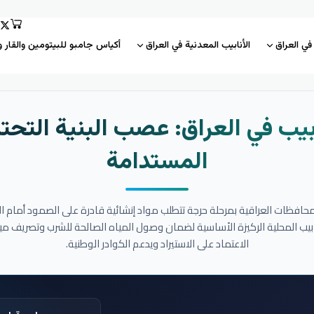
 في العراق
الأنابيب المعدنية في العراق
أكياس جامبو للبيتومين والقار و
بيب في العراق: عصب البنية التحتي
المستدامة
المحافظات العراقية بمرحلة حرجة تتطلب مواد إنشائية قادرة على الصمود أمام ا
نابيب المحلية الركيزة الأساسية لضمان وصول المياه الصالحة للشرب وتصريف مي
الاعتماد على الاستيراد ويدعم الكوادر الوطنية.