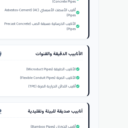
Concrete Pipes)
أنابيب الأسمنت الأسبستي (AC) (Asbestos-Cement
check_circle
Pipes)
الأنابيب الخرسانية مسبقة الصب (Precast Concrete
check_circle
Pipes)
الأنابيب الدقيقة والقنوات
nput_hdmi
الأنابيب الدقيقة (Microduct Pipes)
check_circle
الأنابيب المرنة (Flexible Conduit Pipes)
check_circle
أنابيب اللدائن الحرارية المرنة (TPE)
check_circle
أنابيب صديقة للبيئة وتقليدية
ure
أنابيب الخيزران (Bamboo Pipes)
check_circle