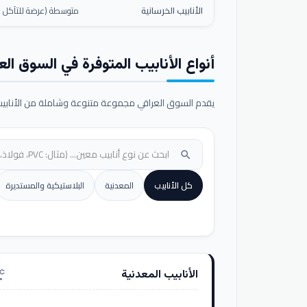
الأنابيب الخرسانية
متوسطة (عرضة للتآكل ال
أنواع الأنابيب المتوفرة في السوق الع
يقدم السوق العراقي مجموعة متنوعة وشاملة من الأنابيب ا
search
كل الأنابيب
المعدنية
البلاستيكية والمستديرة
الأنابيب المعدنية
nufacturing