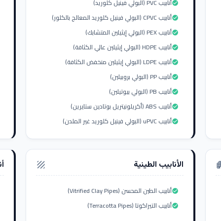
أنابيب PVC (البولي فينيل كلوريد)
check_circle
أنابيب CPVC (البولي فينيل كلوريد المعالج بالكلور)
check_circle
أنابيب PEX (البولي إيثيلين المتشابك)
check_circle
أنابيب HDPE (البولي إيثيلين عالي الكثافة)
check_circle
أنابيب LDPE (البولي إيثيلين منخفض الكثافة)
check_circle
أنابيب PP (البولي بروبيلين)
check_circle
أنابيب PB (البولي بيوتيلين)
check_circle
أنابيب ABS (أكريلونيتريل بوتادين ستايرين)
check_circle
أنابيب uPVC (البولي فينيل كلوريد غير الملدن)
check_circle
الأنابيب الطينية
أن
texture
apar
أنابيب الطين المحسن (Vitrified Clay Pipes)
check_circle
أنابيب التيراكوتا (Terracotta Pipes)
check_circle