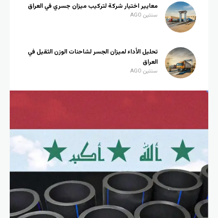
معايير اختيار شركة لتركيب ميزان جسري في العراق
سنتين AGO
تحليل الأداء لميزان الجسر لشاحنات الوزن الثقيل في
العراق
سنتين AGO