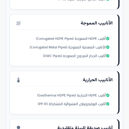
الأنابيب المموجة
grain
أنابيب HDPE المموجة (Corrugated HDPE Pipes)
check_circle
الأنابيب المعدنية المموجة (Corrugated Metal Pipes)
check_circle
أنابيب الجدار المزدوج المموجة (DWC Pipes)
check_circle
الأنابيب الحرارية
thermostat
أنابيب HDPE الحرارية (Geothermal HDPE Pipes)
check_circle
أنابيب البوليبروبيلين العشوائية المشتركة (PP-R)
check_circle
أنابيب صديقة للبيئة وتقليدية
nature