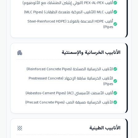
أنابيب PEX-AL-PEX (البولي إيثيلين المتشابك مع الألومنيوم)
check_circle
أنابيب MLC (الأنابيب المركبة متعددة الطبقات) (MLC Pipes)
check_circle
أنابيب HDPE المدعمة بالفولاذ (Steel-Reinforced HDPE
check_circle
Pipes)
الأنابيب الخرسانية والإسمنتية
apartment
الأنابيب الخرسانية المسلحة (Reinforced Concrete Pipes)
check_circle
الأنابيب الخرسانية سابقة الإجهاد (Prestressed Concrete
check_circle
Pipes)
أنابيب الأسمنت الأسبستي (AC) (Asbestos-Cement Pipes)
check_circle
الأنابيب الخرسانية مسبقة الصب (Precast Concrete Pipes)
check_circle
الأنابيب الطينية
texture