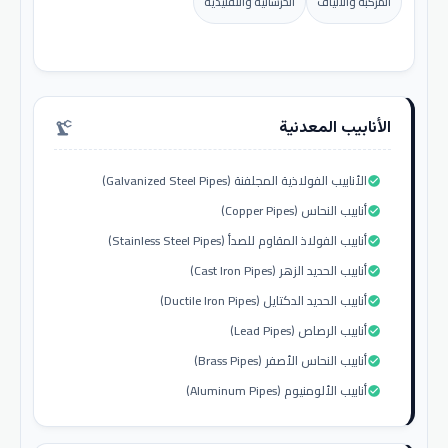
المركبة والألياف
الخرسانية والتقليدية
الأنابيب المعدنية
precision_manufacturing
الأنابيب الفولاذية المجلفنة (Galvanized Steel Pipes)
check_circle
أنابيب النحاس (Copper Pipes)
check_circle
أنابيب الفولاذ المقاوم للصدأ (Stainless Steel Pipes)
check_circle
أنابيب الحديد الزهر (Cast Iron Pipes)
check_circle
أنابيب الحديد الدكتايل (Ductile Iron Pipes)
check_circle
أنابيب الرصاص (Lead Pipes)
check_circle
أنابيب النحاس الأصفر (Brass Pipes)
check_circle
أنابيب الألومنيوم (Aluminum Pipes)
check_circle