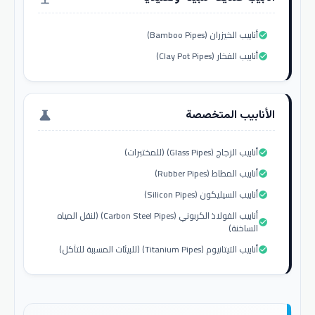
أنابيب الخيزران (Bamboo Pipes)
check_circle
أنابيب الفخار (Clay Pot Pipes)
check_circle
الأنابيب المتخصصة
science
أنابيب الزجاج (Glass Pipes) (للمختبرات)
check_circle
أنابيب المطاط (Rubber Pipes)
check_circle
أنابيب السيليكون (Silicon Pipes)
check_circle
أنابيب الفولاذ الكربوني (Carbon Steel Pipes) (لنقل المياه
check_circle
الساخنة)
أنابيب التيتانيوم (Titanium Pipes) (للبيئات المسببة للتآكل)
check_circle