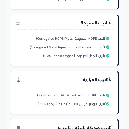
الأنابيب المموجة
grain
أنابيب HDPE المموجة (Corrugated HDPE Pipes)
check_circle
الأنابيب المعدنية المموجة (Corrugated Metal Pipes)
check_circle
أنابيب الجدار المزدوج المموجة (DWC Pipes)
check_circle
الأنابيب الحرارية
thermostat
أنابيب HDPE الحرارية (Geothermal HDPE Pipes)
check_circle
أنابيب البوليبروبيلين العشوائية المشتركة (PP-R)
check_circle
أنابيب صديقة للبيئة وتقليدية
nature