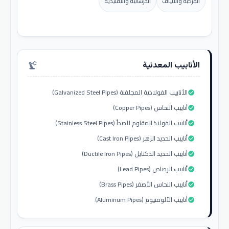
المركبة والألياف
الخرسانية والتقليدية
الأنابيب المعدنية
precision_manufacturing
الأنابيب الفولاذية المجلفنة (Galvanized Steel Pipes)
check_circle
أنابيب النحاس (Copper Pipes)
check_circle
أنابيب الفولاذ المقاوم للصدأ (Stainless Steel Pipes)
check_circle
أنابيب الحديد الزهر (Cast Iron Pipes)
check_circle
أنابيب الحديد الدكتايل (Ductile Iron Pipes)
check_circle
أنابيب الرصاص (Lead Pipes)
check_circle
أنابيب النحاس الأصفر (Brass Pipes)
check_circle
أنابيب الألومنيوم (Aluminum Pipes)
check_circle