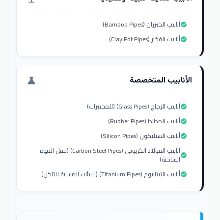
أنابيب الخيزران (Bamboo Pipes)
check_circle
أنابيب الفخار (Clay Pot Pipes)
check_circle
الأنابيب المتخصصة
science
أنابيب الزجاج (Glass Pipes) (للمختبرات)
check_circle
أنابيب المطاط (Rubber Pipes)
check_circle
أنابيب السيليكون (Silicon Pipes)
check_circle
أنابيب الفولاذ الكربوني (Carbon Steel Pipes) (لنقل المياه
check_circle
الساخنة)
أنابيب التيتانيوم (Titanium Pipes) (للبيئات المسببة للتآكل)
check_circle