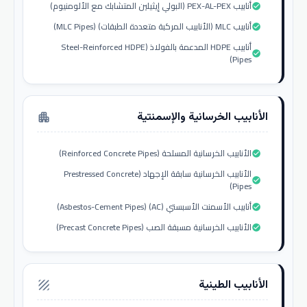
أنابيب PEX-AL-PEX (البولي إيثيلين المتشابك مع الألومنيوم)
check_circle
أنابيب MLC (الأنابيب المركبة متعددة الطبقات) (MLC Pipes)
check_circle
أنابيب HDPE المدعمة بالفولاذ (Steel-Reinforced HDPE
check_circle
Pipes)
الأنابيب الخرسانية والإسمنتية
apartment
الأنابيب الخرسانية المسلحة (Reinforced Concrete Pipes)
check_circle
الأنابيب الخرسانية سابقة الإجهاد (Prestressed Concrete
check_circle
Pipes)
أنابيب الأسمنت الأسبستي (AC) (Asbestos-Cement Pipes)
check_circle
الأنابيب الخرسانية مسبقة الصب (Precast Concrete Pipes)
check_circle
الأنابيب الطينية
texture