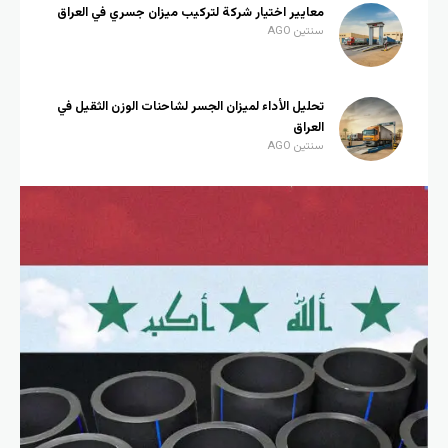
معايير اختيار شركة لتركيب ميزان جسري في العراق
سنتين AGO
تحليل الأداء لميزان الجسر لشاحنات الوزن الثقيل في
العراق
سنتين AGO