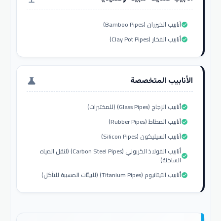
أنابيب الخيزران (Bamboo Pipes)
check_circle
أنابيب الفخار (Clay Pot Pipes)
check_circle
الأنابيب المتخصصة
science
أنابيب الزجاج (Glass Pipes) (للمختبرات)
check_circle
أنابيب المطاط (Rubber Pipes)
check_circle
أنابيب السيليكون (Silicon Pipes)
check_circle
أنابيب الفولاذ الكربوني (Carbon Steel Pipes) (لنقل المياه
check_circle
الساخنة)
أنابيب التيتانيوم (Titanium Pipes) (للبيئات المسببة للتآكل)
check_circle