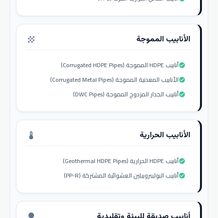
الأنابيب المموجة
grain
أنابيب HDPE المموجة (Corrugated HDPE Pipes)
check_circle
الأنابيب المعدنية المموجة (Corrugated Metal Pipes)
check_circle
أنابيب الجدار المزدوج المموجة (DWC Pipes)
check_circle
الأنابيب الحرارية
thermostat
أنابيب HDPE الحرارية (Geothermal HDPE Pipes)
check_circle
أنابيب البوليبروبيلين العشوائية المشتركة (PP-R)
check_circle
أنابيب صديقة للبيئة وتقليدية
nature