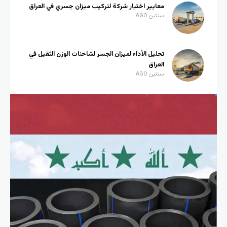
معايير اختيار شركة لتركيب ميزان جسري في العراق
سنتين AGO
تحليل الأداء لميزان الجسر لشاحنات الوزن الثقيل في
العراق
سنتين AGO