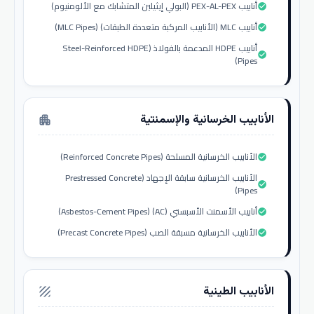
أنابيب PEX-AL-PEX (البولي إيثيلين المتشابك مع الألومنيوم)
check_circle
أنابيب MLC (الأنابيب المركبة متعددة الطبقات) (MLC Pipes)
check_circle
أنابيب HDPE المدعمة بالفولاذ (Steel-Reinforced HDPE
check_circle
Pipes)
الأنابيب الخرسانية والإسمنتية
apartment
الأنابيب الخرسانية المسلحة (Reinforced Concrete Pipes)
check_circle
الأنابيب الخرسانية سابقة الإجهاد (Prestressed Concrete
check_circle
Pipes)
أنابيب الأسمنت الأسبستي (AC) (Asbestos-Cement Pipes)
check_circle
الأنابيب الخرسانية مسبقة الصب (Precast Concrete Pipes)
check_circle
الأنابيب الطينية
texture