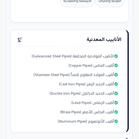
المركبة والألياف
الخرسانية والتقليدية
الأنابيب المعدنية
precision_manufacturing
الأنابيب الفولاذية المجلفنة (Galvanized Steel Pipes)
check_circle
أنابيب النحاس (Copper Pipes)
check_circle
أنابيب الفولاذ المقاوم للصدأ (Stainless Steel Pipes)
check_circle
أنابيب الحديد الزهر (Cast Iron Pipes)
check_circle
أنابيب الحديد الدكتايل (Ductile Iron Pipes)
check_circle
أنابيب الرصاص (Lead Pipes)
check_circle
أنابيب النحاس الأصفر (Brass Pipes)
check_circle
أنابيب الألومنيوم (Aluminum Pipes)
check_circle