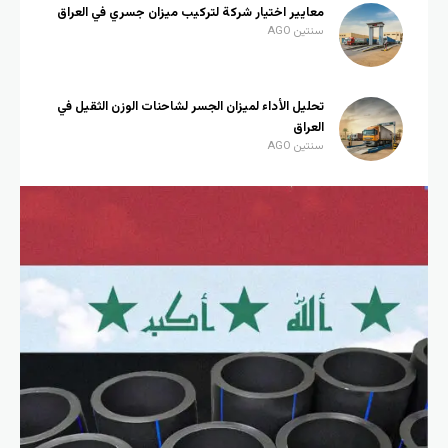
معايير اختيار شركة لتركيب ميزان جسري في العراق
سنتين AGO
تحليل الأداء لميزان الجسر لشاحنات الوزن الثقيل في
العراق
سنتين AGO