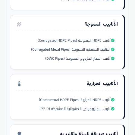
الأنابيب المموجة
grain
أنابيب HDPE المموجة (Corrugated HDPE Pipes)
check_circle
الأنابيب المعدنية المموجة (Corrugated Metal Pipes)
check_circle
أنابيب الجدار المزدوج المموجة (DWC Pipes)
check_circle
الأنابيب الحرارية
thermostat
أنابيب HDPE الحرارية (Geothermal HDPE Pipes)
check_circle
أنابيب البوليبروبيلين العشوائية المشتركة (PP-R)
check_circle
أنابيب صديقة للبيئة وتقليدية
nature