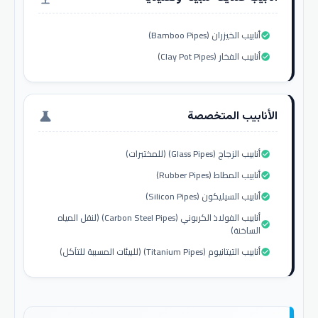
أنابيب الخيزران (Bamboo Pipes)
check_circle
أنابيب الفخار (Clay Pot Pipes)
check_circle
الأنابيب المتخصصة
science
أنابيب الزجاج (Glass Pipes) (للمختبرات)
check_circle
أنابيب المطاط (Rubber Pipes)
check_circle
أنابيب السيليكون (Silicon Pipes)
check_circle
أنابيب الفولاذ الكربوني (Carbon Steel Pipes) (لنقل المياه
check_circle
الساخنة)
أنابيب التيتانيوم (Titanium Pipes) (للبيئات المسببة للتآكل)
check_circle