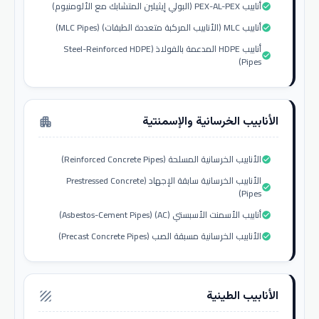
أنابيب PEX-AL-PEX (البولي إيثيلين المتشابك مع الألومنيوم)
check_circle
أنابيب MLC (الأنابيب المركبة متعددة الطبقات) (MLC Pipes)
check_circle
أنابيب HDPE المدعمة بالفولاذ (Steel-Reinforced HDPE
check_circle
Pipes)
الأنابيب الخرسانية والإسمنتية
apartment
الأنابيب الخرسانية المسلحة (Reinforced Concrete Pipes)
check_circle
الأنابيب الخرسانية سابقة الإجهاد (Prestressed Concrete
check_circle
Pipes)
أنابيب الأسمنت الأسبستي (AC) (Asbestos-Cement Pipes)
check_circle
الأنابيب الخرسانية مسبقة الصب (Precast Concrete Pipes)
check_circle
الأنابيب الطينية
texture