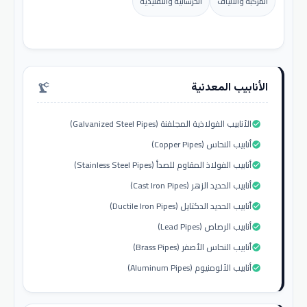
المركبة والألياف
الخرسانية والتقليدية
الأنابيب المعدنية
precision_manufacturing
الأنابيب الفولاذية المجلفنة (Galvanized Steel Pipes)
check_circle
أنابيب النحاس (Copper Pipes)
check_circle
أنابيب الفولاذ المقاوم للصدأ (Stainless Steel Pipes)
check_circle
أنابيب الحديد الزهر (Cast Iron Pipes)
check_circle
أنابيب الحديد الدكتايل (Ductile Iron Pipes)
check_circle
أنابيب الرصاص (Lead Pipes)
check_circle
أنابيب النحاس الأصفر (Brass Pipes)
check_circle
أنابيب الألومنيوم (Aluminum Pipes)
check_circle